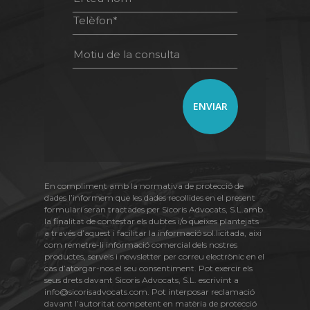
En compliment amb la normativa de protecció de
dades l’informem que les dades recollides en el present
formulari seran tractades per Sicoris Advocats, S.L.amb
la finalitat de contestar els dubtes i/o queixes plantejats
a través d’aquest i facilitar la informació sol.licitada, aixi
com remetre-li informació comercial dels nostres
productes, serveis i newsletter per correu electrònic en el
cas d’atorgar-nos el seu consentiment. Pot exercir els
seus drets davant Sicoris Advocats, S.L. escrivint a
info@sicorisadvocats.com. Pot interposar reclamació
davant l’autoritat competent en matèria de protecció