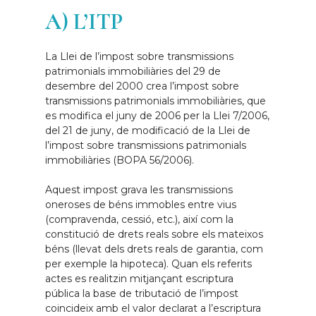
A) L’ITP
La Llei de l’impost sobre transmissions
patrimonials immobiliàries del 29 de
desembre del 2000 crea l’impost sobre
transmissions patrimonials immobiliàries, que
es modifica el juny de 2006 per la Llei 7/2006,
del 21 de juny, de modificació de la Llei de
l’impost sobre transmissions patrimonials
immobiliàries (BOPA 56/2006).
Aquest impost grava les transmissions
oneroses de béns immobles entre vius
(compravenda, cessió, etc.), així com la
constitució de drets reals sobre els mateixos
béns (llevat dels drets reals de garantia, com
per exemple la hipoteca). Quan els referits
actes es realitzin mitjançant escriptura
pública la base de tributació de l’impost
coincideix amb el valor declarat a l’escriptura