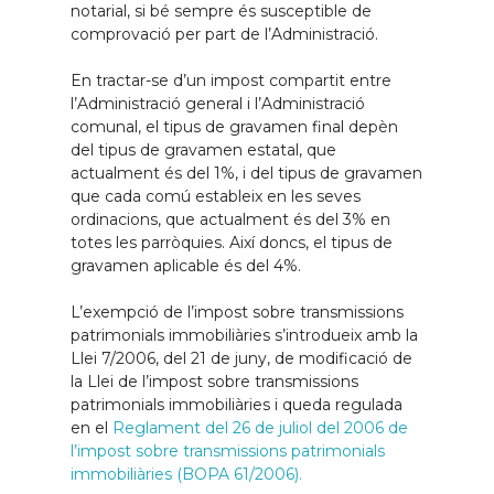
notarial, si bé sempre és susceptible de
comprovació per part de l’Administració.
En tractar-se d’un impost compartit entre
l’Administració general i l’Administració
comunal, el tipus de gravamen final depèn
del tipus de gravamen estatal, que
actualment és del 1%, i del tipus de gravamen
que cada comú estableix en les seves
ordinacions, que actualment és del 3% en
totes les parròquies. Així doncs, el tipus de
gravamen aplicable és del 4%.
L’exempció de l’impost sobre transmissions
patrimonials immobiliàries s’introdueix amb la
Llei 7/2006, del 21 de juny, de modificació de
la Llei de l’impost sobre transmissions
patrimonials immobiliàries i queda regulada
en el
Reglament del 26 de juliol del 2006 de
l’impost sobre transmissions patrimonials
immobiliàries (BOPA 61/2006).