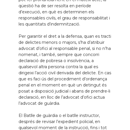
qüestió ha de ser resolta en període
d’execució, en què es determinen els
responsables civils, el grau de responsabilitat i
les quantitats d’indemnització.
Per garantir el dret a la defensa, quan es tracti
de delictes menors o majors, s’ha d’atribuir
advocat d’ofici al responsable penal, si no n’ha
nomenat, i també, sempre que concorri
declaració de pobresa o insolvència, a
qualsevol altra persona contra la qual es
dirigeixi l’acció civil derivada del delicte. En cas
que es faci ús del procediment d’ordenança
penal en el moment en què un detingut és
posat a disposició judicial i abans de prendre-li
declaració, en lloc de l’advocat d’ofici actua
l’advocat de guàrdia.
El Batlle de guàrdia o el batlle instructor,
després de revisar l’expedient policial, en
qualsevol moment de la instrucció, fins i tot