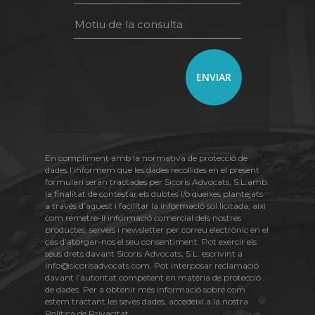
En compliment amb la normativa de protecció de
dades l’informem que les dades recollides en el present
formulari seran tractades per Sicoris Advocats, S.L.amb
la finalitat de contestar els dubtes i/o queixes plantejats
a través d’aquest i facilitar la informació sol.licitada, aixi
com remetre-li informació comercial dels nostres
productes, serveis i newsletter per correu electrònic en el
cas d’atorgar-nos el seu consentiment. Pot exercir els
seus drets davant Sicoris Advocats, S.L. escrivint a
info@sicorisadvocats.com. Pot interposar reclamació
davant l’autoritat competent en matèria de protecció
de dades. Per a obtenir més informació sobre com
estem tractant les seves dades, accedeixi a la nostra
Política de Privacitat
.