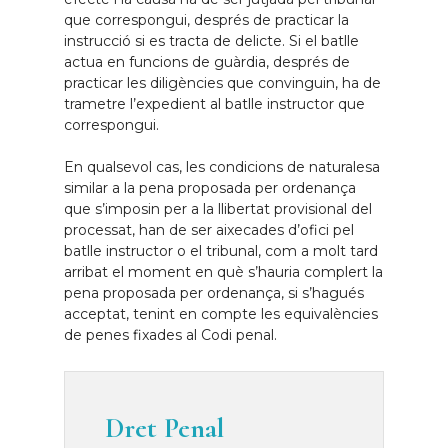
que correspongui, després de practicar la
instrucció si es tracta de delicte. Si el batlle
actua en funcions de guàrdia, després de
practicar les diligències que convinguin, ha de
trametre l’expedient al batlle instructor que
correspongui.
En qualsevol cas, les condicions de naturalesa
similar a la pena proposada per ordenança
que s’imposin per a la llibertat provisional del
processat, han de ser aixecades d’ofici pel
batlle instructor o el tribunal, com a molt tard
arribat el moment en què s’hauria complert la
pena proposada per ordenança, si s’hagués
acceptat, tenint en compte les equivalències
de penes fixades al Codi penal.
Dret Penal