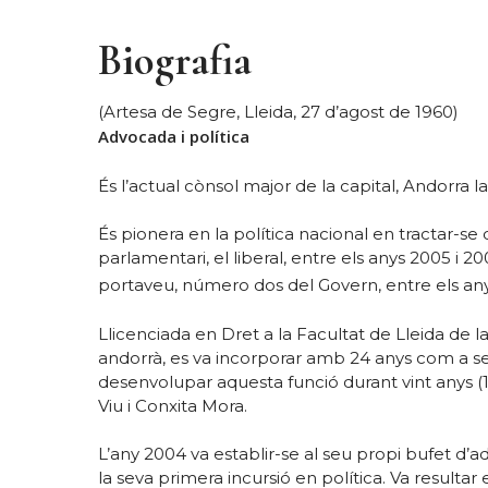
Biografia
(Artesa de Segre, Lleida, 27 d’agost de 1960)
Advocada i política
És l’actual cònsol major de la capital, Andorra 
És pionera en la política nacional en tractar-s
parlamentari, el liberal, entre els anys 2005 i 2
portaveu, número dos del Govern, entre els any
Llicenciada en Dret a la Facultat de Lleida de 
andorrà, es va incorporar amb 24 anys com a sec
desenvolupar aquesta funció durant vint anys (
Viu i Conxita Mora.
L’any 2004 va establir-se al seu propi bufet d
la seva primera incursió en política. Va resultar 