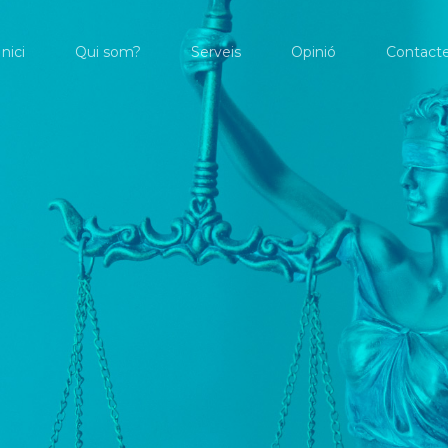
Inici
Qui som?
Serveis
Opinió
Contact