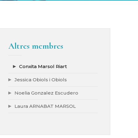
Altres membres
Conxita Marsol Riart
Jessica Obiols i Obiols
Noelia Gonzalez Escudero
Laura ARNABAT MARSOL