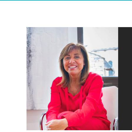
twitter
instagram