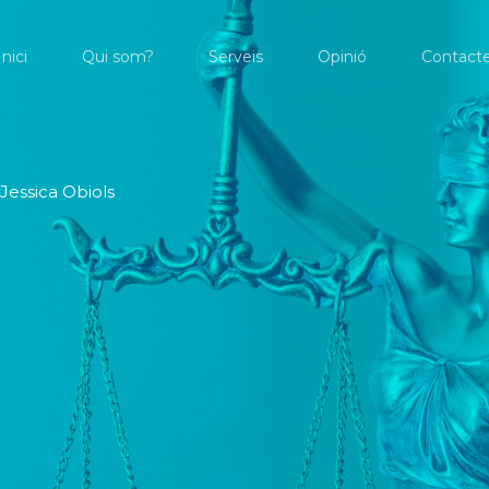
Inici
Qui som?
Serveis
Opinió
Contact
 Jessica Obiols