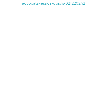
advocats-jessica-obiols-021220242